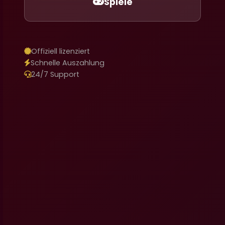
Spiele
Offiziell lizenziert
Schnelle Auszahlung
24/7 Support