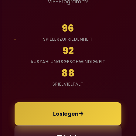
VIP-Programm!
96
SPIELERZUFRIEDENHEIT
92
AUSZAHLUNGSGESCHWINDIGKEIT
88
SPIELVIELFALT
Loslegen