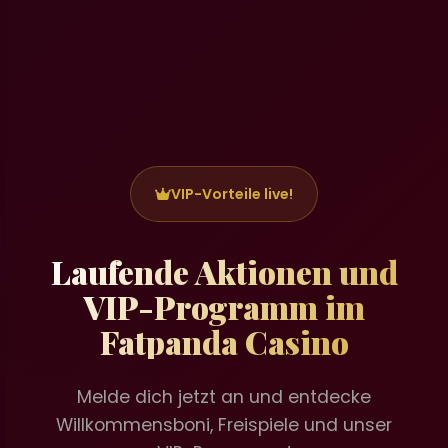
VIP-Vorteile live!
Laufende Aktionen und
VIP-Programm im
Fatpanda Casino
Melde dich jetzt an und entdecke
Willkommensboni, Freispiele und unser