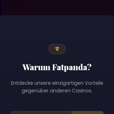
🏆
Warum Fatpanda?
Entdecke unsere einzigartigen Vorteile
gegenüber anderen Casinos.