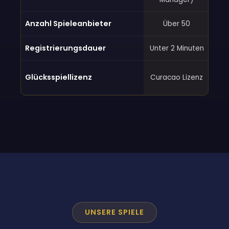
Anzahl Spieleanbieter
Über 50
W
Registrierungsdauer
Unter 2 Minuten
Bi
Glücksspiellizenz
Curacao Lizenz
unb
UNSERE SPIELE