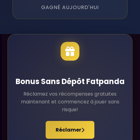
GAGNÉ AUJOURD'HUI
Bonus Sans Dépôt Fatpanda
Réclamez vos récompenses gratuites
maintenant et commencez à jouer sans
risque!
Réclamer