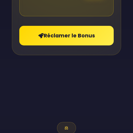
Réclamer le Bonus
⚖️