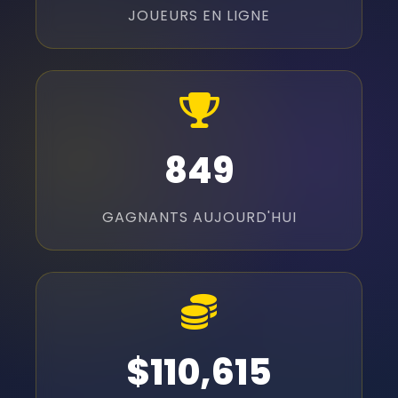
JOUEURS EN LIGNE
892
GAGNANTS AUJOURD'HUI
$120,580