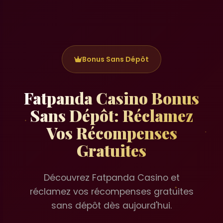
Bonus Sans Dépôt
Fatpanda Casino Bonus
Sans Dépôt: Réclamez
Vos Récompenses
Gratuites
Découvrez Fatpanda Casino et
réclamez vos récompenses gratuites
sans dépôt dès aujourd'hui.