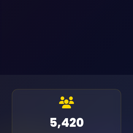
5,420