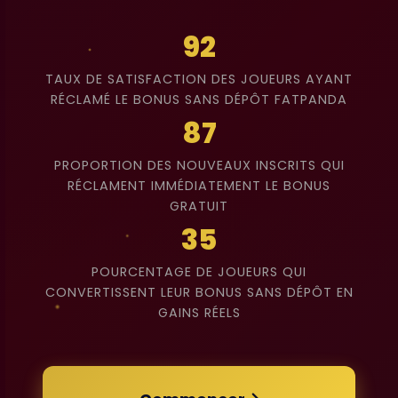
92
TAUX DE SATISFACTION DES JOUEURS AYANT
RÉCLAMÉ LE BONUS SANS DÉPÔT FATPANDA
87
PROPORTION DES NOUVEAUX INSCRITS QUI
RÉCLAMENT IMMÉDIATEMENT LE BONUS
GRATUIT
35
POURCENTAGE DE JOUEURS QUI
CONVERTISSENT LEUR BONUS SANS DÉPÔT EN
GAINS RÉELS