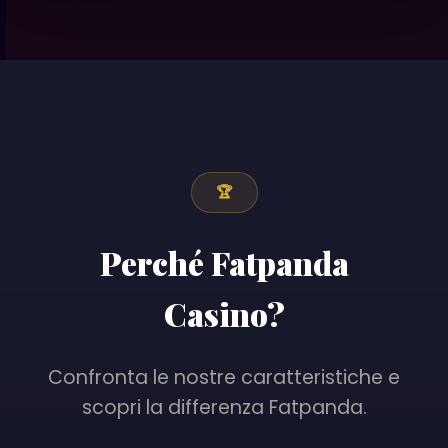
🏆
Perché Fatpanda
Casino?
Confronta le nostre caratteristiche e
scopri la differenza Fatpanda.