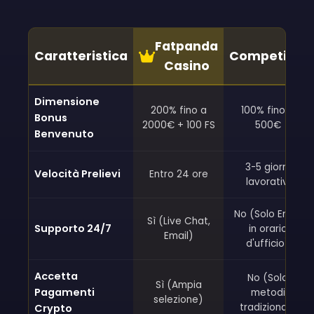
Fatpanda
Caratteristica
Competitor
Casino
Dimensione
200% fino a
100% fino a
Bonus
2000€ + 100 FS
500€
Benvenuto
3-5 giorni
Velocità Prelievi
Entro 24 ore
lavorativi
No (Solo Email
Sì (Live Chat,
Supporto 24/7
in orario
Email)
d'ufficio)
Accetta
No (Solo
Sì (Ampia
Pagamenti
metodi
selezione)
tradizionali)
Crypto