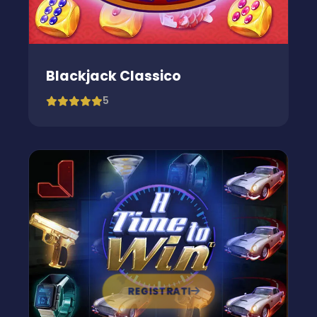
Blackjack Classico
5
REGISTRATI