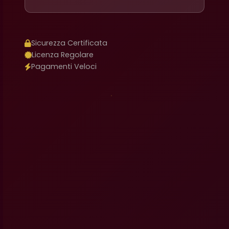
Sicurezza Certificata
Licenza Regolare
Pagamenti Veloci