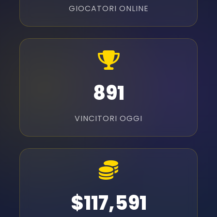
GIOCATORI ONLINE
892
VINCITORI OGGI
$124,567