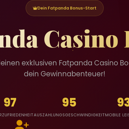
Dein Fatpanda Bonus-Start
nda Casino
t deinen exklusiven Fatpanda Casino 
dein Gewinnabenteuer!
97
95
9
ERZUFRIEDENHEIT
AUSZAHLUNGSGESCHWINDIGKEIT
MOBILE LE