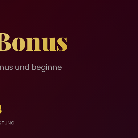
 Bonus
Bonus und beginne
3
ISTUNG