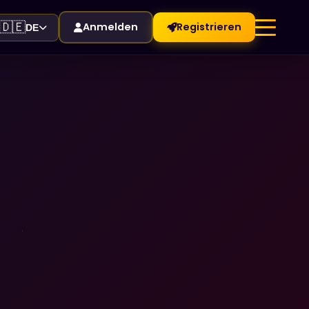
🇩🇪
Anmelden
Registrieren
DE