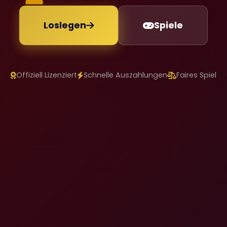
Loslegen
Spiele
Offiziell Lizenziert
Schnelle Auszahlungen
Faires Spiel